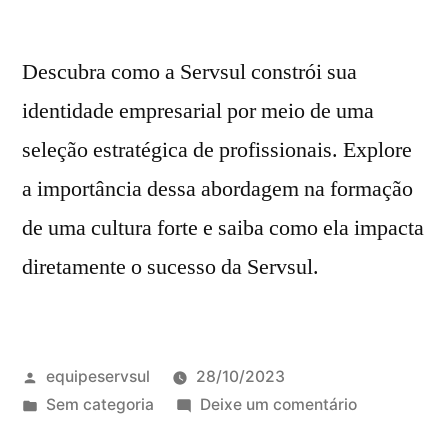
Descubra como a Servsul constrói sua
identidade empresarial por meio de uma
seleção estratégica de profissionais. Explore
a importância dessa abordagem na formação
de uma cultura forte e saiba como ela impacta
diretamente o sucesso da Servsul.
equipeservsul
28/10/2023
Sem categoria
Deixe um comentário