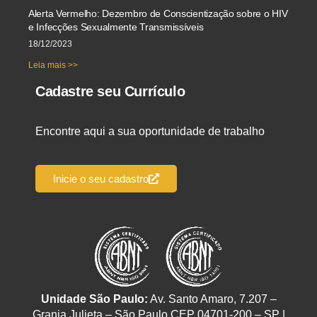
Alerta Vermelho: Dezembro de Conscientização sobre o HIV
e Infecções Sexualmente Transmissíveis
18/12/2023
Leia mais >>
Cadastre seu Currículo
Encontre aqui a sua oportunidade de trabalho
Inicie o seu cadastro
Unidade São Paulo:
Av. Santo Amaro, 7.207 –
Granja Julieta – São Paulo CEP 04701-200 – SP |