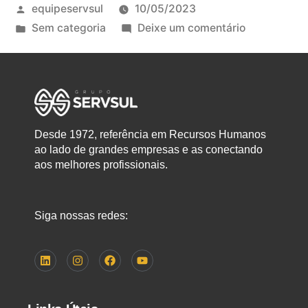
equipeservsul
10/05/2023
Sem categoria
Deixe um comentário
Desde 1972, referência em Recursos Humanos
ao lado de grandes empresas e as conectando
aos melhores profissionais.
Siga nossas redes: