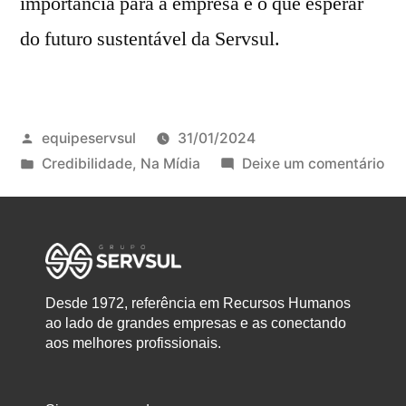
importância para a empresa e o que esperar
do futuro sustentável da Servsul.
equipeservsul
31/01/2024
Credibilidade
,
Na Mídia
Deixe um comentário
Desde 1972, referência em Recursos Humanos
ao lado de grandes empresas e as conectando
aos melhores profissionais.