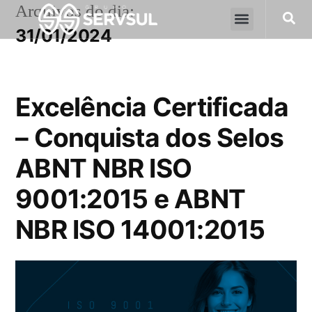
Arquivos do dia:
31/01/2024
Excelência Certificada
– Conquista dos Selos
ABNT NBR ISO
9001:2015 e ABNT
NBR ISO 14001:2015